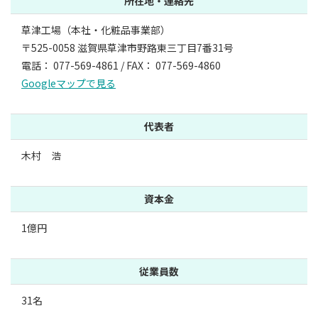
所在地・連絡先
草津工場（本社・化粧品事業部）
〒525-0058 滋賀県草津市野路東三丁目7番31号
電話： 077-569-4861 / FAX： 077-569-4860
Googleマップで見る
代表者
木村 浩
資本金
1億円
従業員数
31名