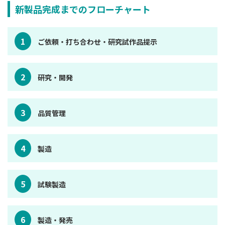
新製品完成までのフローチャート
1
ご依頼・打ち合わせ・研究試作品提示
2
研究・開発
3
品質管理
4
製造
5
試験製造
6
製造・発売